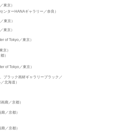
RY／東京）
センターHANAギャラリー／奈良）
RY／東京）
RY／東京）
nter of Tokyo／東京）
 ／東京）
京都）
nter of Tokyo／東京）
、ブラック画材ギャラリーブラック／
ル／北海道
）
京都画廊／京都）
都画廊／京都）
都画廊／京都）