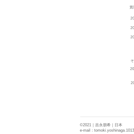
​
2
2
2
​
2
2
©2021｜吉永朋希｜日本​
e-mail：
tomoki.yoshinaga.10