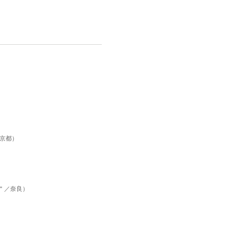
京都）
＂／奈良）