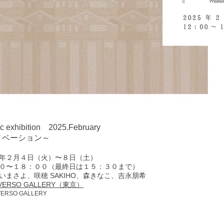
 exhibition 2025.February
ベーション～
年２月４日（火）〜８日（土）
０〜１８：００（最終日は１５：３０まで）
いまさよ、咲穂 SAKIHO、森きなこ、吉永朋希
 VERSO GALLERY（東京）
ERSO GALLERY