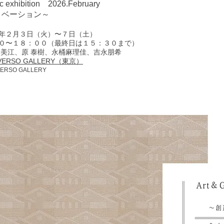
 exhibition 2026.February
ベーション～
年２月３日（火）〜７日（土）
０〜１８：００（最終日は１５：３０まで）
 美江、原 泰樹、永桶麻理佳、吉永朋希
VERSO GALLERY（東京）
ERSO GALLERY