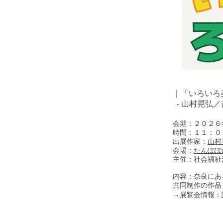
｜「いろいろ
- 山村晃弘／
会期：２０２６
時間：１１：０
出展作家：
山村
会場：
たんぽぽ
主催：社会福祉
内容：奈良にあ
共同制作の作品
→展覧会情報：