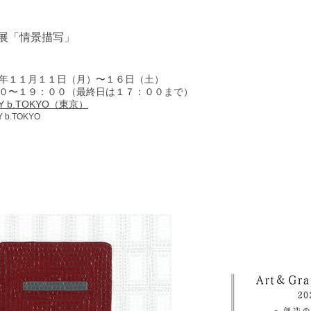
展「情景描写」
年１１月１１日（月）〜１６日（土）
０〜１９：００（最終日は１７：００まで）
RY b.TOKYO（東京）
b.TOKYO