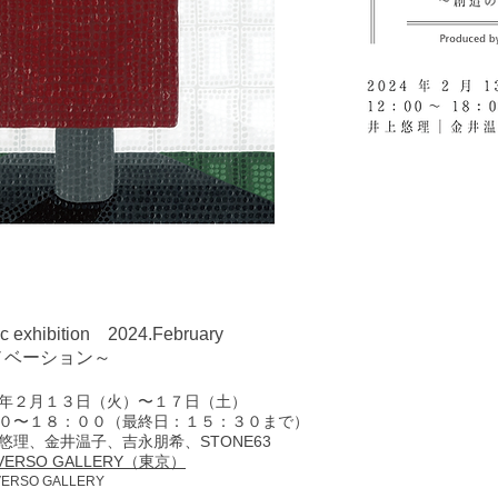
 exhibition 2024.February
ベーション～
年２月１３日（火）〜１７日（土）
０〜１８：００（最終日：１５：３０まで）
悠理、金井温子、吉永朋希、STONE63
 VERSO GALLERY（東京）
ERSO GALLERY