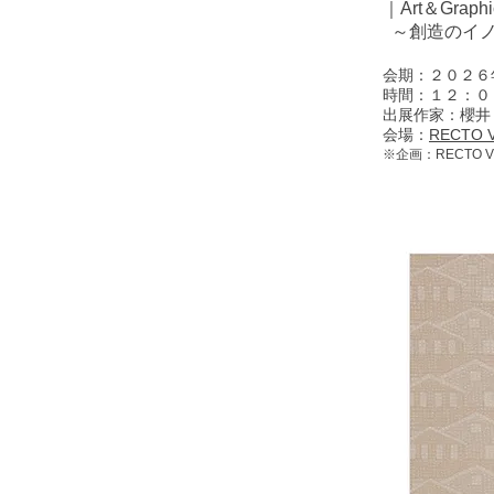
｜Art＆Graphic
～創造のイノ
会期：２０２６
時間：１２：０
出展作家：櫻井
会場：
RECTO 
※企画：RECTO V