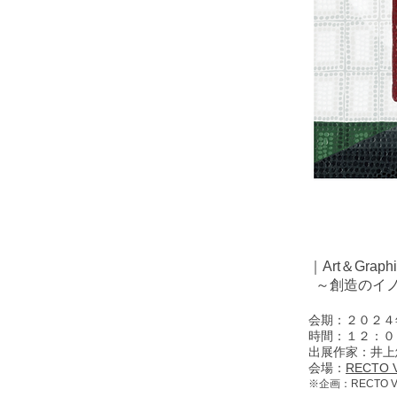
｜Art＆Graphic
～創造のイノ
会期：２０２４
時間：１２：０
出展作家：井上
会場：
RECTO
※企画：RECTO V