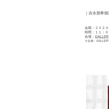
｜吉永朋希個
会期：２０２４
時間：１１：０
会場：
GALLE
※企画：GALLERY 